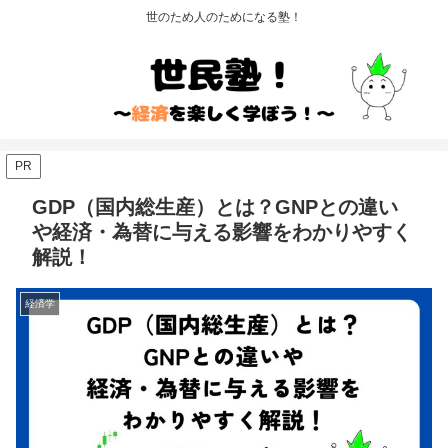
世のため人のためになる塾！
PR
GDP（国内総生産）とは？GNPとの違い
や経済・為替に与える影響をわかりやすく
解説！
経済学