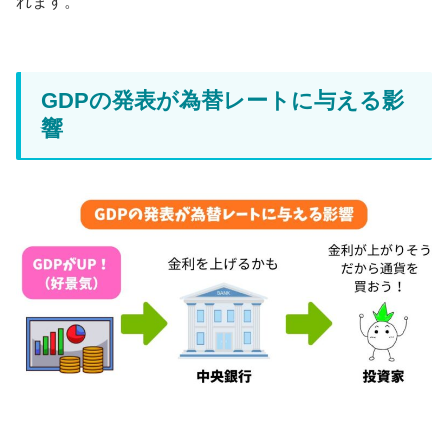
れます。
GDPの発表が為替レートに与える影
響