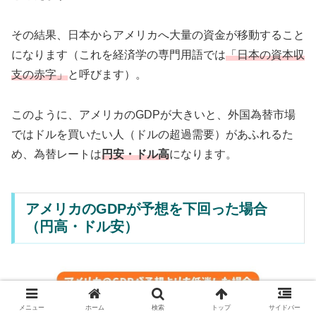
その結果、日本からアメリカへ大量の資金が移動すること
になります（これを経済学の専門用語では
「日本の資本収
支の赤字」
と呼びます）。
このように、アメリカのGDPが大きいと、外国為替市場
ではドルを買いたい人（ドルの超過需要）があふれるた
め、為替レートは
円安・ドル高
になります。
アメリカのGDPが予想を下回った場合
（円高・ドル安）
メニュー
ホーム
検索
トップ
サイドバー