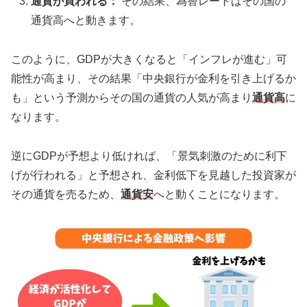
通貨が買われる：
その結果、為替レートはその国の
通貨高へと動きます。
このように、GDPが大きくなると「インフレが進む」可
能性が高まり、その結果「中央銀行が金利を引き上げるか
も」という予測からその国の通貨の人気が高まり
通貨高
に
なります。
逆にGDPが予想より低ければ、「景気刺激のために利下
げが行われる」と予想され、金利低下を見越した投資家が
その通貨を売るため、
通貨安
へと動くことになります。