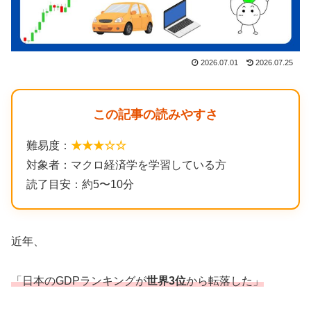
2026.07.01
2026.07.25
この記事の読みやすさ
難易度：
★★★☆☆
対象者：マクロ経済学を学習している方
読了目安：約5〜10分
近年、
「日本のGDPランキングが
世界3位
から転落した」