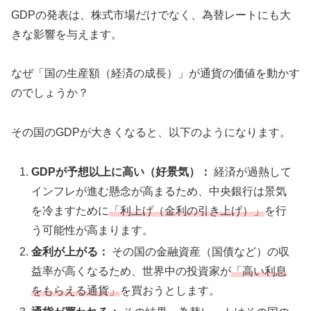
GDPの発表は、株式市場だけでなく、為替レートにも大
きな影響を与えます。
なぜ「国の生産額（経済の成長）」が通貨の価値を動かす
のでしょうか？
その国のGDPが大きくなると、以下のようになります。
GDPが予想以上に高い（好景気）：
経済が過熱して
インフレが進む懸念が高まるため、中央銀行は景気
を冷ますために
「利上げ（金利の引き上げ）」
を行
う可能性が高まります。
金利が上がる：
その国の金融資産（国債など）の収
益率が高くなるため、世界中の投資家が
「高い利息
をもらえる通貨」
を買おうとします。