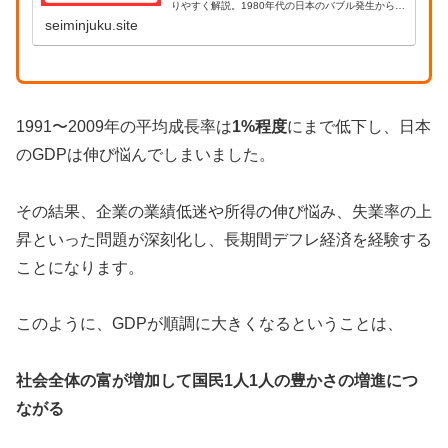
りやすく解説。1980年代の日本のバブル発生から崩
壊、デフレ経済への流れまでを初心者にもやさしく
seiminjuku.site
説明します。
1991〜2009年の平均成長率は
1%程度
にまで低下し、日本
のGDPは伸び悩んでしまいました。
その結果、企業の業績低迷や所得の伸び悩み、失業率の上
昇といった問題が深刻化し、長期間デフレ経済を経験する
ことになります。
このように、GDPが順調に大きくなるということは、
社会全体の富が増加して国民1人1人の豊かさの増進につ
ながる