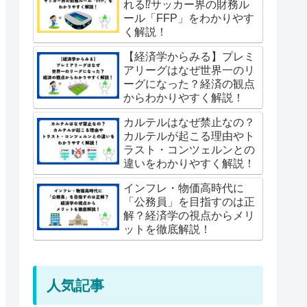
れる⁉︎サッカー界の財務ル
ール「FFP」をわかりやす
く解説！
【経済学からみる】プレミ
アリーグはなぜ世界一のリ
ーグになった？経済の観点
からわかりやすく解説！
カルテルはなぜ禁止なの？
カルテルが起こる理由やト
ラスト・コンツェルンとの
違いをわかりやすく解説！
インフレ・物価高時代に
「公務員」を目指すのは正
解？経済学の視点からメリ
ットを徹底解説！
人気記事