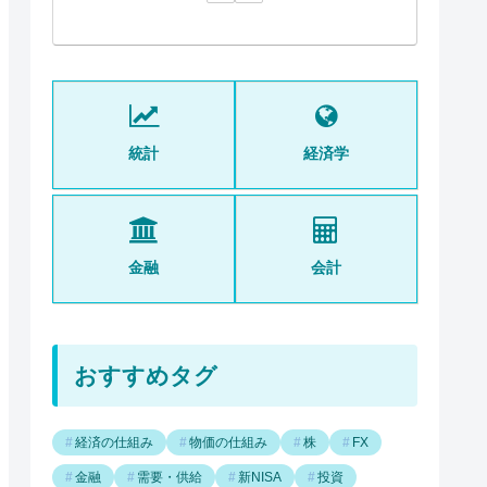
統計
経済学
金融
会計
おすすめタグ
経済の仕組み
物価の仕組み
株
FX
金融
需要・供給
新NISA
投資