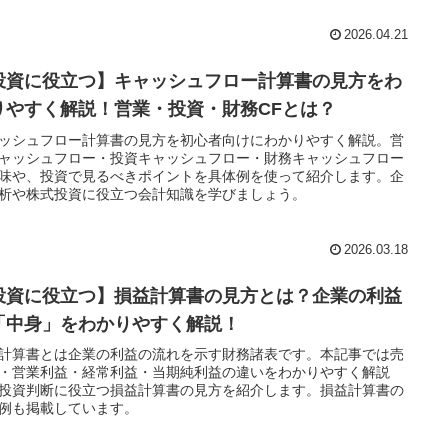
2026.04.21
投資に役立つ】キャッシュフロー計算書の見方をわ
りやすく解説！営業・投資・財務CFとは？
ッシュフロー計算書の見方を初心者向けにわかりやすく解説。営
ャッシュフロー・投資キャッシュフロー・財務キャッシュフロー
味や、投資で見るべきポイントを具体例を使って紹介します。企
析や株式投資に役立つ会計知識を学びましょう。
2026.03.18
投資に役立つ】損益計算書の見方とは？企業の利益
「中身」をわかりやすく解説！
計算書とは企業の利益の流れを示す財務諸表です。本記事では売
・営業利益・経常利益・当期純利益の違いをわかりやすく解説
投資判断に役立つ損益計算書の見方を紹介します。損益計算書の
例も掲載しています。