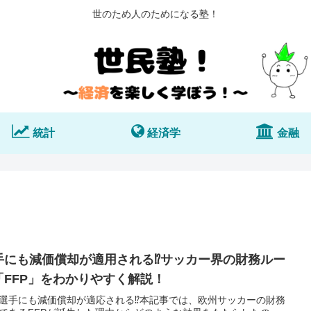
世のため人のためになる塾！
統計
経済学
金融
手にも減価償却が適用される⁉︎サッカー界の財務ルー
「FFP」をわかりやすく解説！
選手にも減価償却が適応される⁉︎本記事では、欧州サッカーの財務