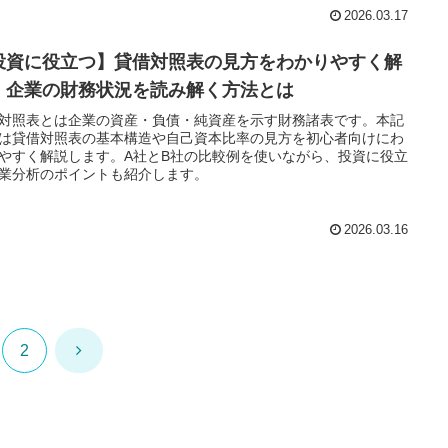
2026.03.17
投資に役立つ】貸借対照表の見方をわかりやすく解
！企業の財務状況を読み解く方法とは
対照表とは企業の資産・負債・純資産を示す財務諸表です。本記
は貸借対照表の基本構造や自己資本比率の見方を初心者向けにわ
やすく解説します。A社とB社の比較例を使いながら、投資に役立
業分析のポイントも紹介します。
2026.03.16
次
2
へ