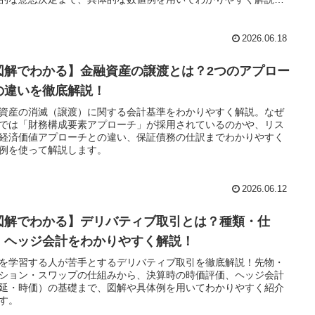
。
2026.06.18
図解でわかる】金融資産の譲渡とは？2つのアプロー
の違いを徹底解説！
資産の消滅（譲渡）に関する会計基準をわかりやすく解説。なぜ
では「財務構成要素アプローチ」が採用されているのかや、リス
経済価値アプローチとの違い、保証債務の仕訳までわかりやすく
例を使って解説します。
2026.06.12
図解でわかる】デリバティブ取引とは？種類・仕
・ヘッジ会計をわかりやすく解説！
を学習する人が苦手とするデリバティブ取引を徹底解説！先物・
ション・スワップの仕組みから、決算時の時価評価、ヘッジ会計
延・時価）の基礎まで、図解や具体例を用いてわかりやすく紹介
す。