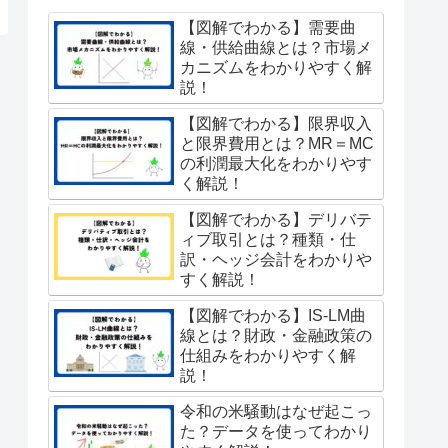
【図解でわかる】需要曲
線・供給曲線とは？市場メ
カニズムをわかりやすく解
説！
【図解でわかる】限界収入
と限界費用とは？MR＝MC
の利潤最大化をわかりやす
く解説！
【図解でわかる】デリバテ
ィブ取引とは？種類・仕
訳・ヘッジ会計をわかりや
すく解説！
【図解でわかる】IS-LM曲
線とは？財政・金融政策の
仕組みをわかりやすく解
説！
令和の米騒動はなぜ起こっ
た？データを使ってわかり