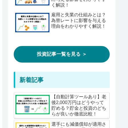
く解説！
雇用と失業の仕組みとは？
為替レートに影響を与える
理由をわかりやすく解説！
投資記事一覧を見る ＞
新着記事
【自動計算ツールあり】老
後2,000万円はどうやって
貯める？貯金と投資のどち
らが良いか徹底比較！
選手にも減価償却が適用さ