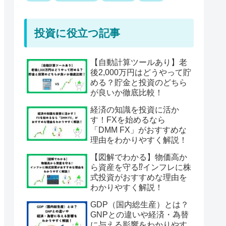
投資に役立つ記事
【自動計算ツールあり】老
後2,000万円はどうやって貯
める？貯金と投資のどちら
が良いか徹底比較！
経済の知識を投資に活か
す！FXを始めるなら
「DMM FX」がおすすめな
理由をわかりやすく解説！
【図解でわかる】物価高か
ら資産を守る⁉︎インフレに株
式投資がおすすめな理由を
わかりやすく解説！
GDP（国内総生産）とは？
GNPとの違いや経済・為替
に与える影響をわかりやす