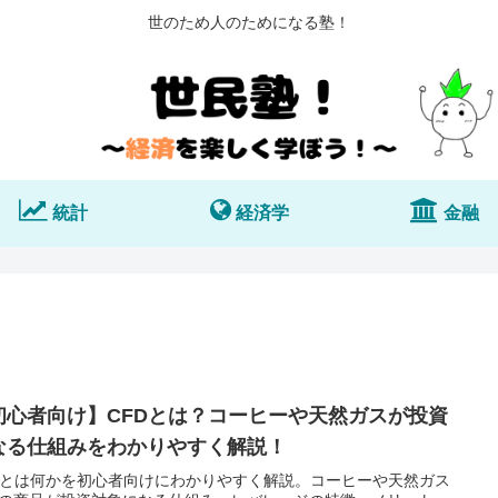
世のため人のためになる塾！
統計
経済学
金融
初心者向け】CFDとは？コーヒーや天然ガスが投資
なる仕組みをわかりやすく解説！
Dとは何かを初心者向けにわかりやすく解説。コーヒーや天然ガス