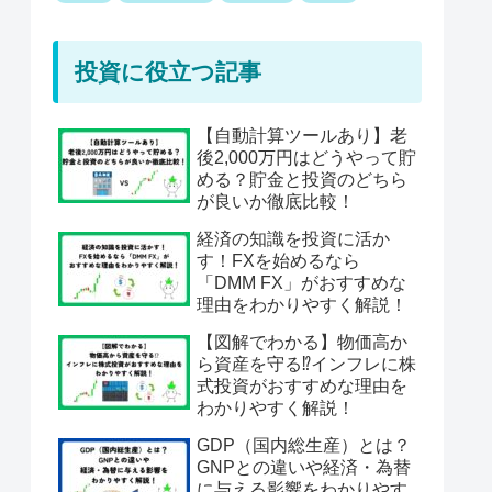
投資に役立つ記事
【自動計算ツールあり】老
後2,000万円はどうやって貯
める？貯金と投資のどちら
が良いか徹底比較！
経済の知識を投資に活か
す！FXを始めるなら
「DMM FX」がおすすめな
理由をわかりやすく解説！
【図解でわかる】物価高か
ら資産を守る⁉︎インフレに株
式投資がおすすめな理由を
わかりやすく解説！
GDP（国内総生産）とは？
GNPとの違いや経済・為替
に与える影響をわかりやす