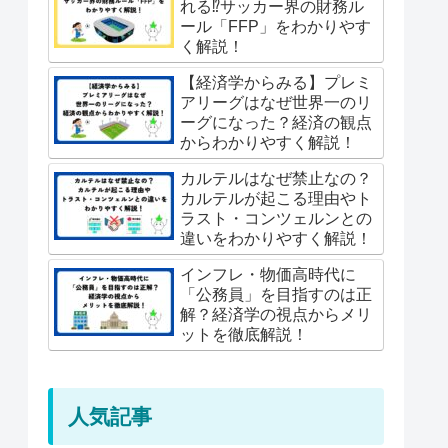
れる⁉︎サッカー界の財務ル
ール「FFP」をわかりやす
く解説！
【経済学からみる】プレミ
アリーグはなぜ世界一のリ
ーグになった？経済の観点
からわかりやすく解説！
カルテルはなぜ禁止なの？
カルテルが起こる理由やト
ラスト・コンツェルンとの
違いをわかりやすく解説！
インフレ・物価高時代に
「公務員」を目指すのは正
解？経済学の視点からメリ
ットを徹底解説！
人気記事