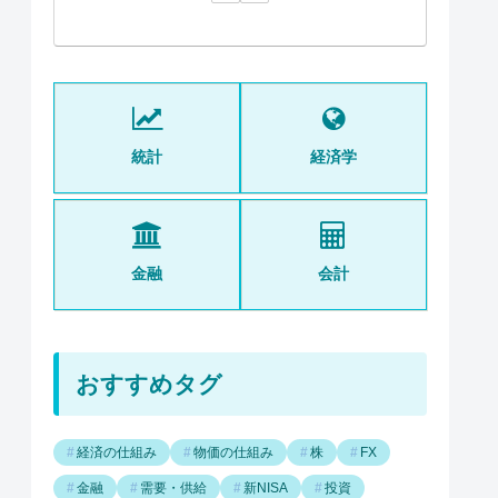
統計
経済学
金融
会計
おすすめタグ
経済の仕組み
物価の仕組み
株
FX
金融
需要・供給
新NISA
投資