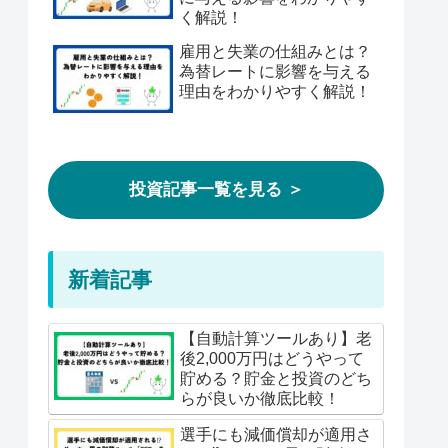
く解説！
雇用と失業の仕組みとは？
為替レートに影響を与える
理由をわかりやすく解説！
投資記事一覧を見る ＞
新着記事
【自動計算ツールあり】老
後2,000万円はどうやって
貯める？貯金と投資のどち
らが良いか徹底比較！
選手にも減価償却が適用さ