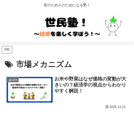
世のため人のためになる塾！
PR
市場メカニズム
お米や野菜はなぜ価格の変動が大
経済学
きいの？経済学の視点からわかり
やすく解説！
2025.11.21