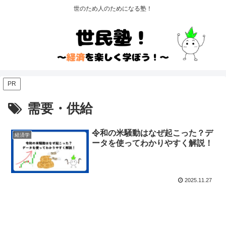
世のため人のためになる塾！
PR
需要・供給
令和の米騒動はなぜ起こった？デ
経済学
ータを使ってわかりやすく解説！
2025.11.27