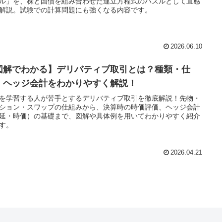
ル」を、株と国債を組み合わせた連立方程式のパズルとして直感
解説。試験での計算問題にも強くなる内容です。
2026.06.10
図解でわかる】デリバティブ取引とは？種類・仕
・ヘッジ会計をわかりやすく解説！
を学習する人が苦手とするデリバティブ取引を徹底解説！先物・
ション・スワップの仕組みから、決算時の時価評価、ヘッジ会計
延・時価）の基礎まで、図解や具体例を用いてわかりやすく紹介
す。
2026.04.21