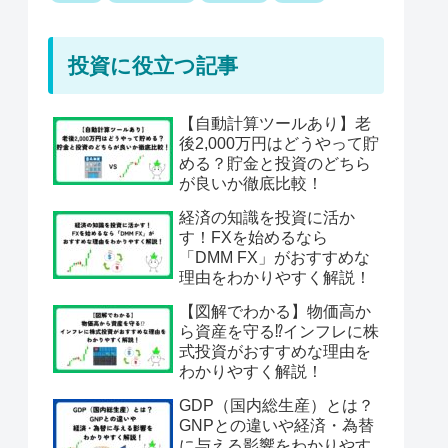
投資に役立つ記事
【自動計算ツールあり】老
後2,000万円はどうやって貯
める？貯金と投資のどちら
が良いか徹底比較！
経済の知識を投資に活か
す！FXを始めるなら
「DMM FX」がおすすめな
理由をわかりやすく解説！
【図解でわかる】物価高か
ら資産を守る⁉︎インフレに株
式投資がおすすめな理由を
わかりやすく解説！
GDP（国内総生産）とは？
GNPとの違いや経済・為替
に与える影響をわかりやす