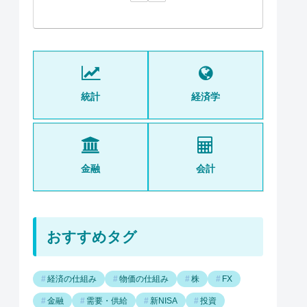
統計
経済学
金融
会計
おすすめタグ
経済の仕組み
物価の仕組み
株
FX
金融
需要・供給
新NISA
投資