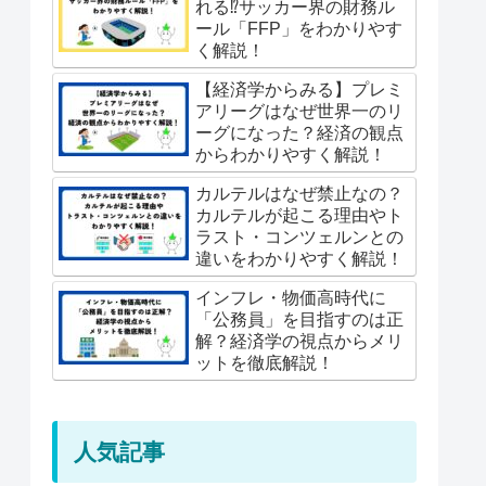
れる⁉︎サッカー界の財務ル
ール「FFP」をわかりやす
く解説！
【経済学からみる】プレミ
アリーグはなぜ世界一のリ
ーグになった？経済の観点
からわかりやすく解説！
カルテルはなぜ禁止なの？
カルテルが起こる理由やト
ラスト・コンツェルンとの
違いをわかりやすく解説！
インフレ・物価高時代に
「公務員」を目指すのは正
解？経済学の視点からメリ
ットを徹底解説！
人気記事