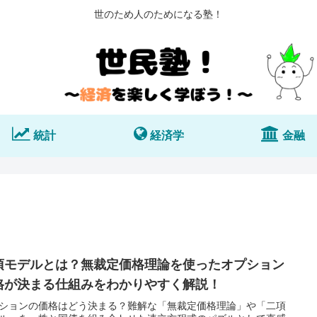
世のため人のためになる塾！
統計
経済学
金融
項モデルとは？無裁定価格理論を使ったオプション
格が決まる仕組みをわかりやすく解説！
ションの価格はどう決まる？難解な「無裁定価格理論」や「二項