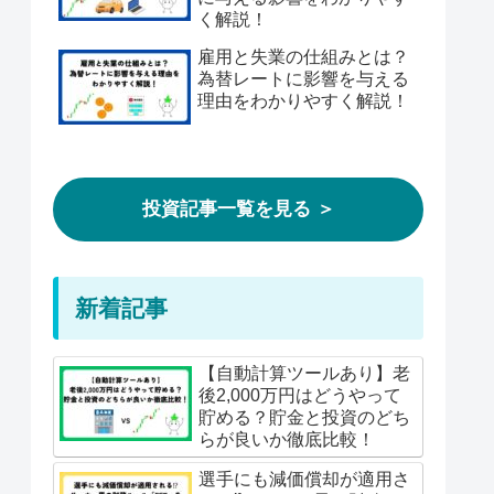
く解説！
雇用と失業の仕組みとは？
為替レートに影響を与える
理由をわかりやすく解説！
投資記事一覧を見る ＞
新着記事
【自動計算ツールあり】老
後2,000万円はどうやって
貯める？貯金と投資のどち
らが良いか徹底比較！
選手にも減価償却が適用さ