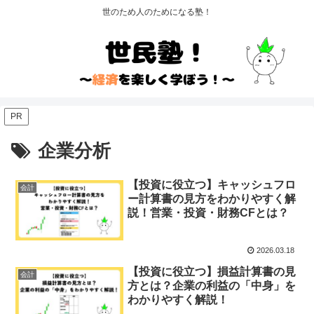
世のため人のためになる塾！
PR
企業分析
【投資に役立つ】キャッシュフロ
会計
ー計算書の見方をわかりやすく解
説！営業・投資・財務CFとは？
2026.03.18
【投資に役立つ】損益計算書の見
会計
方とは？企業の利益の「中身」を
わかりやすく解説！