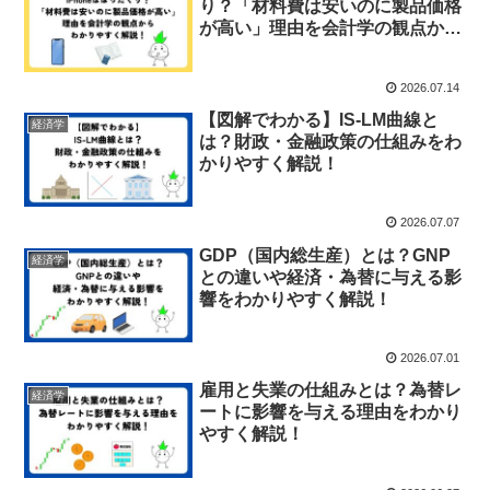
り？「材料費は安いのに製品価格
が高い」理由を会計学の観点から
わかりやすく解説！
2026.07.14
【図解でわかる】IS-LM曲線と
経済学
は？財政・金融政策の仕組みをわ
かりやすく解説！
2026.07.07
GDP（国内総生産）とは？GNP
経済学
との違いや経済・為替に与える影
響をわかりやすく解説！
2026.07.01
雇用と失業の仕組みとは？為替レ
経済学
ートに影響を与える理由をわかり
やすく解説！