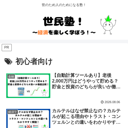
世のため人のためになる塾！
PR
初心者向け
【自動計算ツールあり】老後
金融
2,000万円はどうやって貯める？
貯金と投資のどちらが良いか徹底
比較！
2026.08.06
カルテルはなぜ禁止なの？カルテ
経済学
ルが起こる理由やトラスト・コン
ツェルンとの違いをわかりやすく
解説！