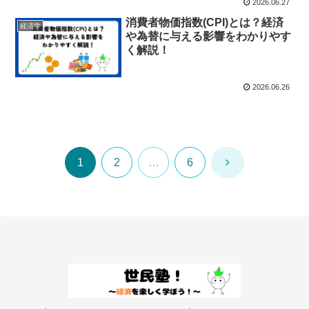
2026.06.27
消費者物価指数(CPI)とは？経済
経済学
や為替に与える影響をわかりやす
く解説！
2026.06.26
次
1
2
…
6
へ