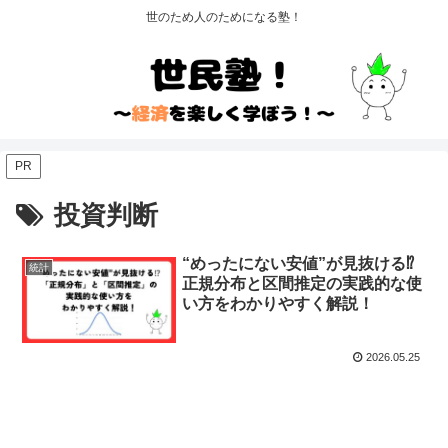
世のため人のためになる塾！
PR
投資判断
“めったにない安値”が見抜ける⁉︎
統計
正規分布と区間推定の実践的な使
い方をわかりやすく解説！
2026.05.25