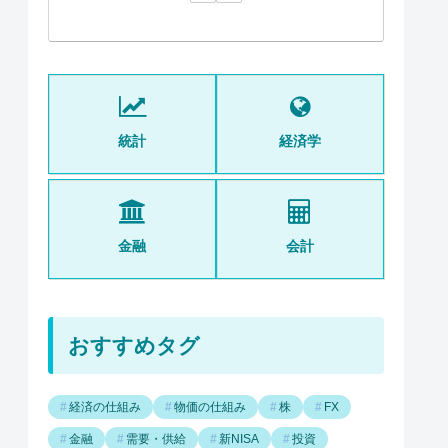
統計
経済学
金融
会計
おすすめタグ
経済の仕組み
物価の仕組み
株
FX
金融
需要・供給
新NISA
投資