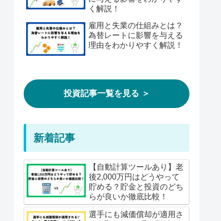
く解説！
雇用と失業の仕組みとは？
為替レートに影響を与える
理由をわかりやすく解説！
投資記事一覧を見る ＞
新着記事
【自動計算ツールあり】老
後2,000万円はどうやって
貯める？貯金と投資のどち
らが良いか徹底比較！
選手にも減価償却が適用さ