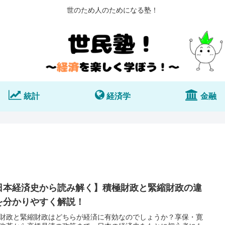
世のため人のためになる塾！
統計
経済学
金融
日本経済史から読み解く】積極財政と緊縮財政の違
を分かりやすく解説！
財政と緊縮財政はどちらが経済に有効なのでしょうか？享保・寛