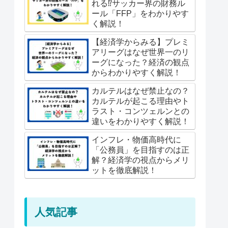
れる⁉︎サッカー界の財務ル
ール「FFP」をわかりやす
く解説！
【経済学からみる】プレミ
アリーグはなぜ世界一のリ
ーグになった？経済の観点
からわかりやすく解説！
カルテルはなぜ禁止なの？
カルテルが起こる理由やト
ラスト・コンツェルンとの
違いをわかりやすく解説！
インフレ・物価高時代に
「公務員」を目指すのは正
解？経済学の視点からメリ
ットを徹底解説！
人気記事