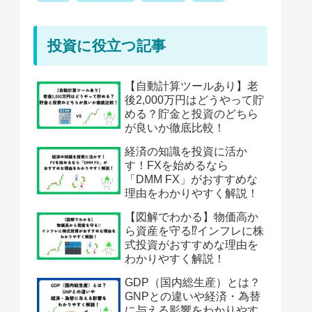
投資に役立つ記事
【自動計算ツールあり】老
後2,000万円はどうやって貯
める？貯金と投資のどちら
が良いか徹底比較！
経済の知識を投資に活か
す！FXを始めるなら
「DMM FX」がおすすめな
理由をわかりやすく解説！
【図解でわかる】物価高か
ら資産を守る⁉︎インフレに株
式投資がおすすめな理由を
わかりやすく解説！
GDP（国内総生産）とは？
GNPとの違いや経済・為替
に与える影響をわかりやす