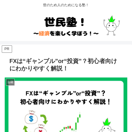
世のため人のためになる塾！
PR
FXは“ギャンブル”or“投資”？初心者向け
にわかりやすく解説！
金融