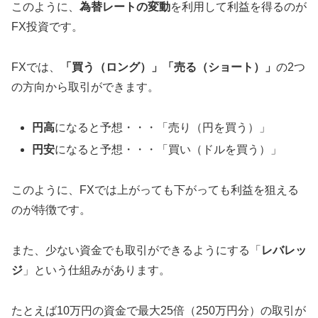
このように、
為替レートの変動
を利用して利益を得るのが
FX投資です。
FXでは、
「買う（ロング）」「売る（ショート）」
の2つ
の方向から取引ができます。
円高
になると予想・・・「売り（円を買う）」
円安
になると予想・・・「買い（ドルを買う）」
このように、FXでは上がっても下がっても利益を狙える
のが特徴です。
また、少ない資金でも取引ができるようにする「
レバレッ
ジ
」という仕組みがあります。
たとえば10万円の資金で最大25倍（250万円分）の取引が