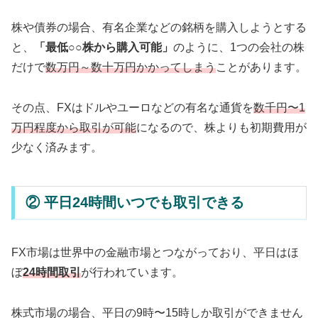
株や債券の場合、有名企業などの銘柄を購入しようとする
と、
「最低○○株から購入可能」
のように、1つの会社の株
だけで
数万円～数十万円かかってしまう
ことがあります。
その点、FXはドルやユーロなどの有名な通貨を
数千円〜1
万円程度から取引が可能
になるので、株よりも初期費用が
少なく済みます。
② 平日24時間いつでも取引できる
FX市場は世界中の金融市場とつながっており、平日はほ
ぼ
24時間取引
が行われています。
株式市場の場合、平日の9時〜15時しか取引ができません