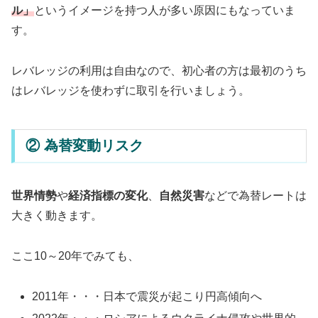
ル」
というイメージを持つ人が多い原因にもなっていま
す。
レバレッジの利用は自由なので、初心者の方は最初のうち
はレバレッジを使わずに取引を行いましょう。
② 為替変動リスク
世界情勢
や
経済指標の変化
、
自然災害
などで為替レートは
大きく動きます。
ここ10～20年でみても、
2011年・・・日本で震災が起こり円高傾向へ