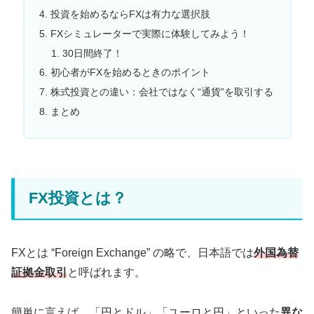
投資を始めるならFXは有力な選択肢
FXシミュレーターで実際に体験してみよう！
30日間終了！
初心者がFXを始めるときのポイント
株式投資との違い：会社ではなく“通貨”を取引する
まとめ
FX投資とは？
FXとは “Foreign Exchange” の略で、日本語では
外国為替
証拠金取引
と呼ばれます。
簡単に言えば、「円とドル」「ユーロと円」といった
異な