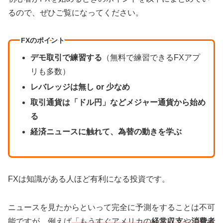
るので、ぜひご覧になってください。
FXのポイント
デモ取引で練習する
（無料で練習できるFXアプ
リも多数）
レバレッジは無し or 少なめ
取引通貨は「ドル円」などメジャー通貨から始め
る
経済ニュースに触れて、為替の動きを学ぶ
FXは知識がある人ほど有利になる投資です。
ニュースを見たからといって完全に予測をすることは不可
能ですが、例えば
「もうすぐアメリカの
経常収支
や
消費者