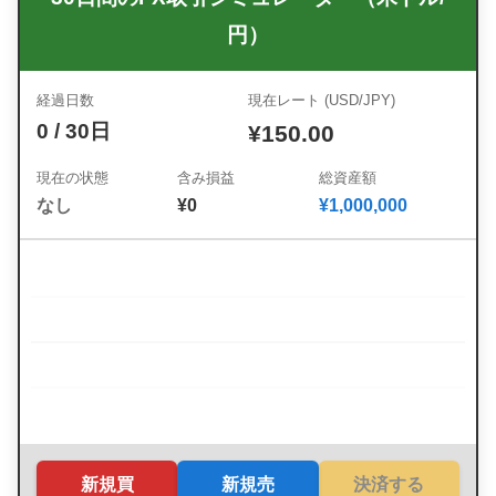
円）
経過日数
現在レート (USD/JPY)
0
/ 30日
¥
150.00
現在の状態
含み損益
総資産額
なし
¥0
¥
1,000,000
新規買
新規売
決済する