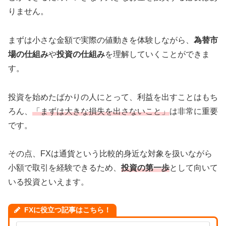
りません。
まずは小さな金額で実際の値動きを体験しながら、
為替市
場の仕組み
や
投資の仕組み
を理解していくことができま
す。
投資を始めたばかりの人にとって、利益を出すことはもち
ろん、
「まずは大きな損失を出さないこと」
は非常に重要
です。
その点、FXは通貨という比較的身近な対象を扱いながら
小額で取引を経験できるため、
投資の第一歩
として向いて
いる投資といえます。
FXに役立つ記事はこちら！