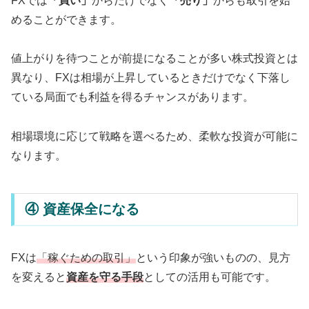
FXでは
「買い」
からだけでなく
「売り」
からも取引を始
めることができます。
値上がりを待つことが前提になることが多い株式投資とは
異なり、FXは相場が上昇しているときだけでなく下落し
ている局面でも利益を得るチャンスがあります。
相場環境に応じて戦略を選べるため、柔軟な投資が可能に
なります。
④ 資産保全になる
FXは
「稼ぐための取引」
という印象が強いものの、見方
を変えると
資産を守る手段
としての活用も可能です。