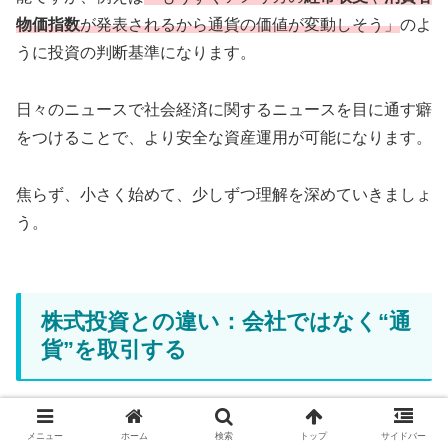
物価指数
が発表されるから通貨の価値が変動しそう」
のよ
うに投資の判断基準になります。
日々のニュースで社会経済に関するニュースを目に通す癖
をつけることで、より安全な資産運用が可能になります。
焦らず、小さく始めて、少しずつ理解を深めていきましょ
う。
株式投資との違い：会社ではなく“通
貨”を取引する
株式投資は企業にお金を出して
「会社の成長に期待して利
メニュー
ホーム
検索
トップ
サイドバー