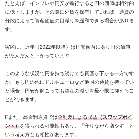
たとえば、インフレや円安が進行すると円の価値は相対的
に低下しますが、その際に外貨を保有していれば、通貨の
分散によって資産価値の目減りを緩和できる場合がありま
す。
実際に、近年（2022年以降）は円安傾向にあり円の価値
がだんだんと下がっています。
このような状況で円を持ち続けても資産が下がる一方です
が、もし円の他にドルやユーロなど他国の通貨を持ってい
た場合、円安が起こっても資産の減少を最小限に抑えるこ
とができます。
Fまた、高金利通貨では
金利差による収益
（スワップポイ
ント）
を得られる可能性もあり、「守りながら増やす」と
いう考え方とも相性があります。