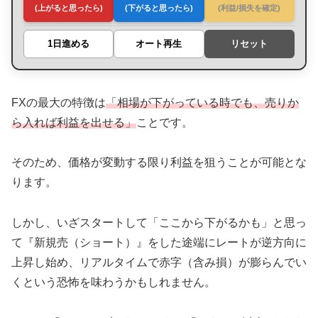
(上がると思ったら)
(下がると思ったら)
(利益/損失を確定)
1日進める
オート再生
リセット
FXの最大の特徴は
「相場が下がっている時でも、売りか
ら入れば利益を出せる」
ことです。
そのため、価格が変動する限り利益を狙うことが可能とな
ります。
しかし、いざスタートして「ここから下がるかも」と思っ
て『新規売（ショート）』をした途端にレートが逆方向に
上昇し始め、リアルタイムで赤字（含み損）が膨らんでい
くという恐怖を味わうかもしれません。