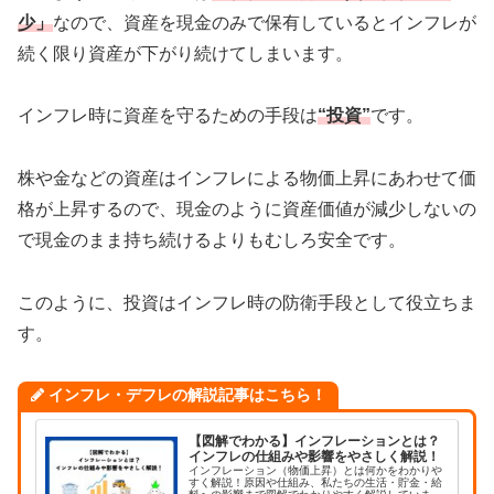
少」
なので、資産を現金のみで保有しているとインフレが
続く限り資産が下がり続けてしまいます。
インフレ時に資産を守るための手段は
“投資”
です。
株や金などの資産はインフレによる物価上昇にあわせて価
格が上昇するので、現金のように資産価値が減少しないの
で現金のまま持ち続けるよりもむしろ安全です。
このように、投資はインフレ時の防衛手段として役立ちま
す。
インフレ・デフレの解説記事はこちら！
【図解でわかる】インフレーションとは？
インフレの仕組みや影響をやさしく解説！
インフレーション（物価上昇）とは何かをわかりや
すく解説！原因や仕組み、私たちの生活・貯金・給