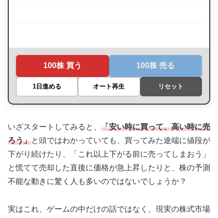
100株 買う
100株 売る
1日進める
オート再生
リセット
いざスタートしてみると、
「安い時に買って、高い時に売
ろう」
と頭ではわかっていても、買ってみた途端に値段が
下がり続けたり、「これ以上下がる前に売ってしまおう」
と慌てて売却した直後に価格が急上昇したりと、株の予測
不能な動きに驚く人も多いのではないでしょうか？
実はこれ、ゲームの中だけの話ではなく、現実の株式市場