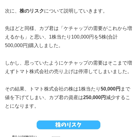
次に、
株のリスク
について説明していきます。
先ほどと同様、カブ君は「ケチャップの需要がこれから増
えるかも」と思い、1株当たり100,000円を5株(合計
500,000円)購入しました。
しかし、思っていたようにケチャップの需要はそこまで増
えずトマト株式会社の売り上げは停滞してしまいました。
その結果、トマト株式会社の株は1株当たり
50,000円
まで
値を下げてしまい、カブ君の資産は
250,000円
減少するこ
とになります。