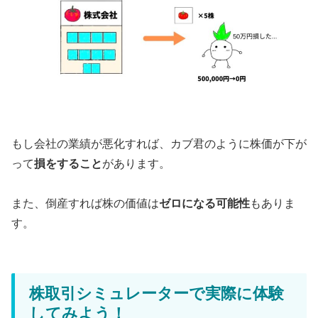
もし会社の業績が悪化すれば、カブ君のように株価が下が
って
損をすること
があります。
また、倒産すれば株の価値は
ゼロになる可能性
もありま
す。
株取引シミュレーターで実際に体験
してみよう！