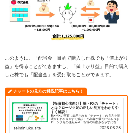
このように、「配当金」目的で購入した株でも「値上がり
益」を得ることができますし、「値上がり益」目的で購入
した株でも「配当金」を受け取ることができます。
チャートの見方の解説記事はこちら！
【投資初心者向け】株・FXの「チャート」
とは？ローソク足の正しい見方をわかりや
すく解説！
株やFXの画面に表示される「チャート」の見方を基
礎からわかりやすく解説！初心者が最初に知るべき
ローソク足の仕組みや、相場の転換点を示す代表的
な形を丁寧に説明します。基礎をしっかり学んで、
2026.06.25
seiminjuku.site
根拠のある安全な投資判断ができるようになりまし
ょう。