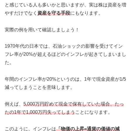
と感じている人も多いかと思いますが、実は株は資産を増
やすだけでなく
資産を守る手段
にもなります。
実際の例を用いて確認しましょう！
1970年代の日本では、石油ショックの影響を受けてイン
フレ率が20%が超えるほどのインフレが起きてしまいまし
た。
年間のインフレ率が20%というのは、1年で現金資産が1/5
減ってしまうことを意味します。
例えば、
5,000万円貯めて現金で保有していた場合、たっ
たの1年で1,000万円失ってしまう
ことになります。
このように、インフレは
「物価の上昇=通貨の価値の減