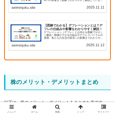
料への影響まで図解でわかりやすく解説していま
す。経済初心者にもおすすめの記事です。
2025.11.11
seiminjuku.site
【図解でわかる】デフレーションとは？デ
フレの仕組みや影響をわかりやすく解説！
デフレーション（デフレ）とは何かを図解でやさし
く解説！物価が下がる仕組みやデフレスパイラルの
原因、私たちの生活や経済への影響までわかりやす
く紹介します。
2025.11.12
seiminjuku.site
株のメリット・デメリットまとめ
以下は、株のメリット・デメリットをまとめた表です。
メニュー
ホーム
検索
トップ
サイドバー