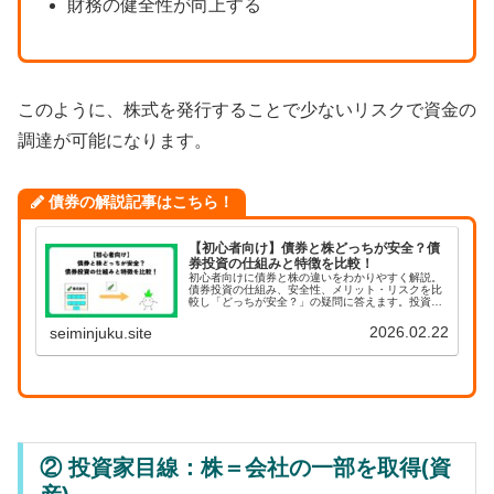
財務の健全性が向上する
このように、株式を発行することで少ないリスクで資金の
調達が可能になります。
債券の解説記事はこちら！
【初心者向け】債券と株どっちが安全？債
券投資の仕組みと特徴を比較！
初心者向けに債券と株の違いをわかりやすく解説。
債券投資の仕組み、安全性、メリット・リスクを比
較し「どっちが安全？」の疑問に答えます。投資入
門として知っておきたい基本をやさしく整理。
2026.02.22
seiminjuku.site
② 投資家目線：株＝会社の一部を取得(資