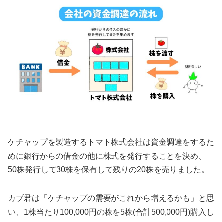
ケチャップを製造するトマト株式会社は資金調達をするた
めに銀行からの借金の他に株式を発行することを決め、
50株発行して30株を保有して残りの20株を売りました。
カブ君は「ケチャップの需要がこれから増えるかも」と思
い、1株当たり100,000円の株を5株(合計500,000円)購入し